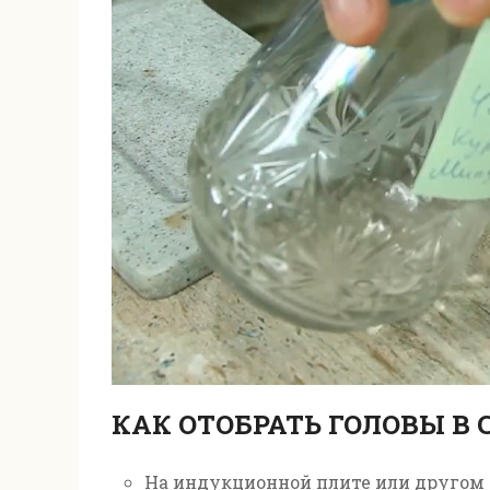
КАК ОТОБРАТЬ ГОЛОВЫ В
На индукционной плите
или другом 