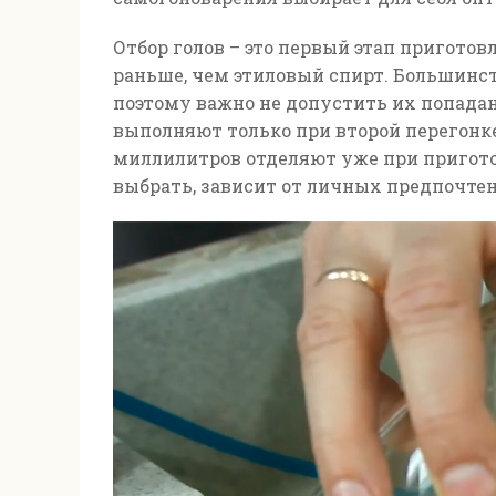
Отбор голов – это первый этап пригот
раньше, чем этиловый спирт. Большин
поэтому важно не допустить их попадан
выполняют только при второй перегонке
миллилитров отделяют уже при пригото
выбрать, зависит от личных предпочте