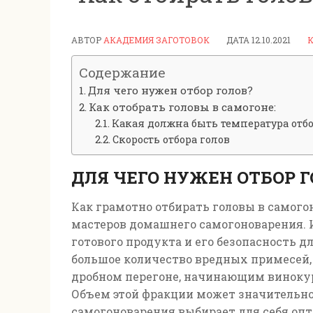
АВТОР
АКАДЕМИЯ ЗАГОТОВОК
ДАТА
12.10.2021
Содержание
Для чего нужен отбор голов?
Как отобрать головы в самогоне:
Какая должна быть температура отбо
Скорость отбора голов
ДЛЯ ЧЕГО НУЖЕН ОТБОР Г
Как грамотно отбирать головы в самого
мастеров домашнего самогоноварения. И
готового продукта и его безопасность д
большое количество вредных примесей,
дробном перегоне, начинающим винокур
Объем этой фракции может значительно
самогоноварения выбирает для себя оп