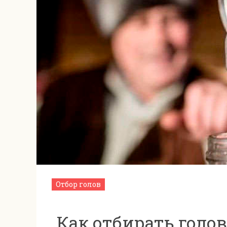
Отбор голов
Как отбирать голо