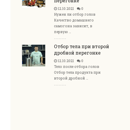
перегонке
12.10.2021
0
Нужен ли отбор голов
Качество домашнего
самогона зависит, в
первую …
Отбор тела при второй
дробной перегонке
12.10.2021
0
Тело после отбора голов
Отбор тела продукта при
второй дробной …