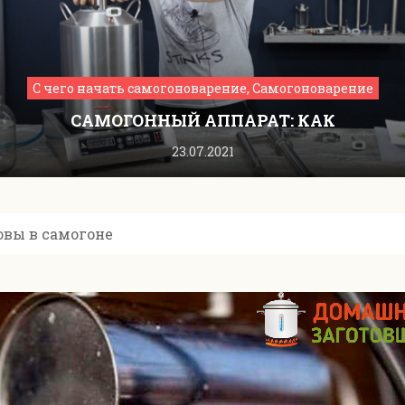
С чего начать самогоноварение, Самогоноварение
САМОГОННЫЙ АППАРАТ: КАК
ПОЛЬЗОВАТЬСЯ ОБОРУДОВАНИЕМ
23.07.2021
овы в самогоне