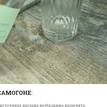
 САМОГОНЕ
:
источнике нагрева необходимо включить