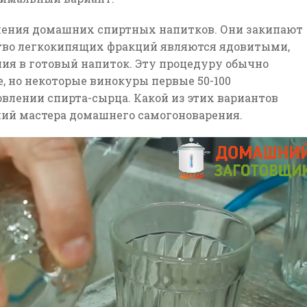
овления домашних спиртных напитков. Они закипают
ство легкокипящих фракций являются ядовитыми,
ия в готовый напиток. Эту процедуру обычно
, но некоторые винокуры первые 50-100
влении спирта-сырца. Какой из этих вариантов
ний мастера домашнего самогоноварения.