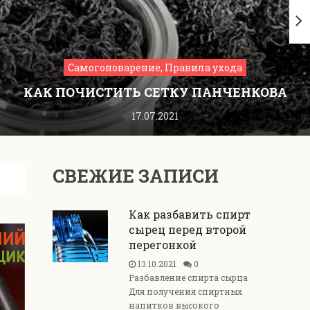
Самогоноварение, Правила ухода
КАК ПОЧИСТИТЬ СЕТКУ ПАНЧЕНКОВА
17.07.2021
СВЕЖИЕ ЗАПИСИ
Как разбавить спирт
сырец перед второй
перегонкой
13.10.2021
0
Разбавление спирта сырца
Для получения спиртных
напитков высокого