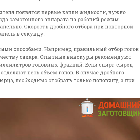
дителя появятся первые капли жидкости, нужно
да самогонного аппарата на рабочий режим.
апельно. Скорость дробного отбора
при повторной
капель в секунду.
ными способами. Например,
правильный отбор голов
ичеству сахара. Опытные винокуры рекомендуют
 миллилитров головных фракций. Если спирт-сырец
 отделяют весь объем голов. В случае дробного
ырца, необходимо отобрать только половину, а при