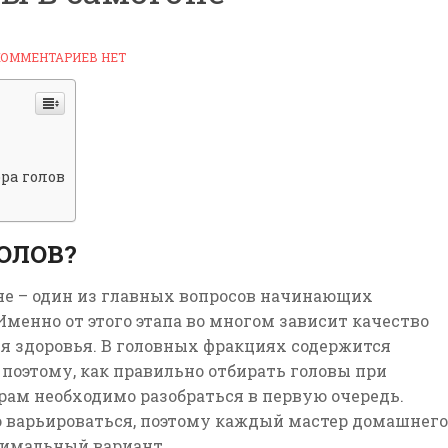
КОММЕНТАРИЕВ НЕТ
ра голов
ОЛОВ?
не – один из главных вопросов начинающих
менно от этого этапа во многом зависит качество
ля здоровья. В головных фракциях содержится
 поэтому,
как правильно отбирать головы
при
ам необходимо разобраться в первую очередь.
 варьироваться, поэтому каждый мастер домашнего
тимальный вариант.