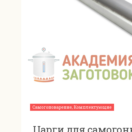
Самогоноварение
,
Комплектующие
Царги для самогон