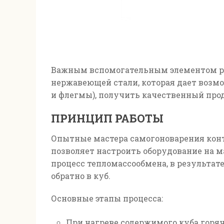
Важным вспомогательным элементом ре
нержавеющей стали, которая дает возм
и флегмы), получить качественный про
ПРИНЦИП РАБОТЫ
Опытные мастера самогоноварения конт
позволяет настроить оборудование на 
процесс тепломассообмена, в результат
обратно в куб.
Основные этапы процесса:
При нагреве содержимого куба горяч