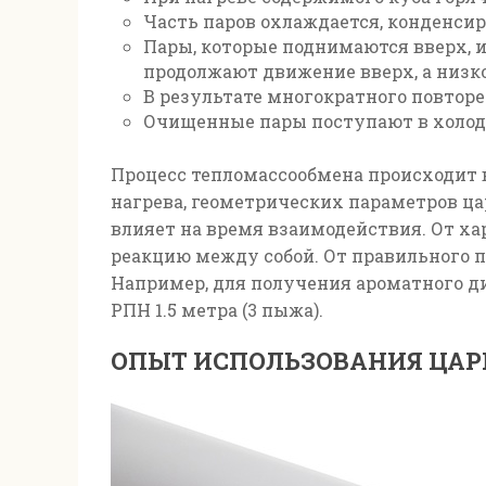
Часть паров охлаждается, конденсир
Пары, которые поднимаются вверх, 
продолжают движение вверх, а низк
В результате многократного повтор
Очищенные пары поступают в холод
Процесс тепломассообмена происходит в
нагрева, геометрических параметров ца
влияет на время взаимодействия. От х
реакцию между собой. От правильного 
Например, для получения ароматного д
РПН 1.5 метра (3 пыжа).
ОПЫТ ИСПОЛЬЗОВАНИЯ ЦА