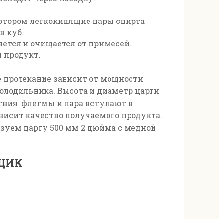
котором легкокипящие пары спирта
в куб.
ется и очищается от примесей.
 продукт.
е протекание зависит от мощности
олодильника. Высота и диаметр царги
твия флегмы и пара вступают в
висит качество получаемого продукта.
ьзуем царгу 500 мм 2 дюйма с медной
ЩИК