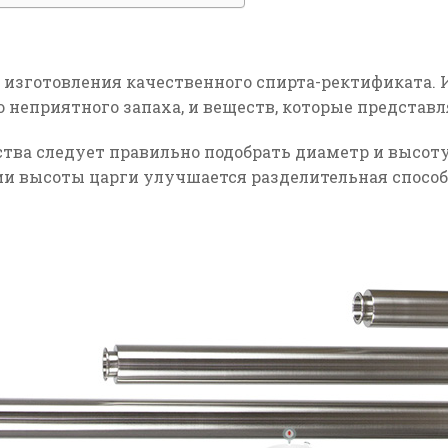
изготовления качественного спирта-ректификата. 
 неприятного запаха, и веществ, которые представл
тва следует правильно подобрать диаметр и высоту
 высоты царги улучшается разделительная способно