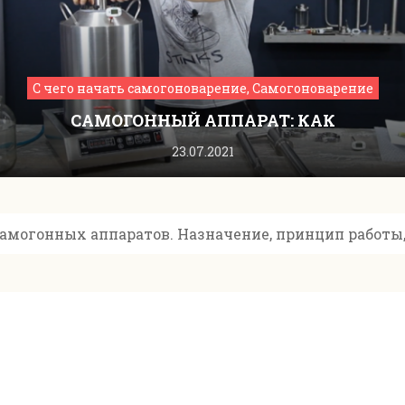
С чего начать самогоноварение, Самогоноварение
САМОГОННЫЙ АППАРАТ: КАК
ПОЛЬЗОВАТЬСЯ ОБОРУДОВАНИЕМ
23.07.2021
самогонных аппаратов. Назначение, принцип работы