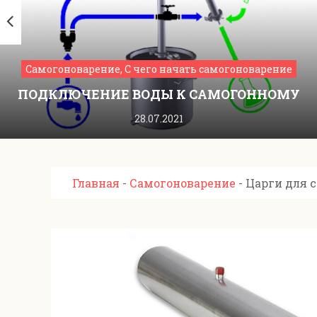
Самогоноварение, С чего начать самогоноварение
ПОДКЛЮЧЕНИЕ ВОДЫ К САМОГОННОМУ
АППАРАТУ
28.07.2021
Главная
-
Самогоноварение
-
Царги для 