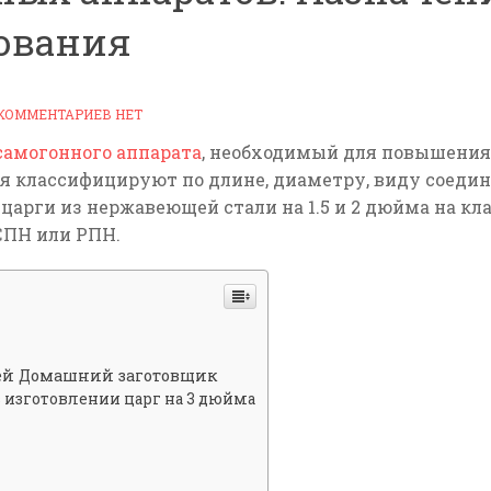
рования
КОММЕНТАРИЕВ НЕТ
самогонного аппарата
, необходимый для повышения 
ия классифицируют по длине, диаметру, виду соедин
царги из нержавеющей стали на 1.5 и 2 дюйма на к
СПН или РПН.
ей Домашний заготовщик
 изготовлении царг на 3 дюйма