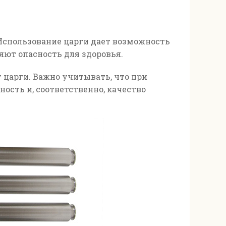
Использование царги дает возможность
яют опасность для здоровья.
 царги. Важно учитывать, что при
сть и, соответственно, качество