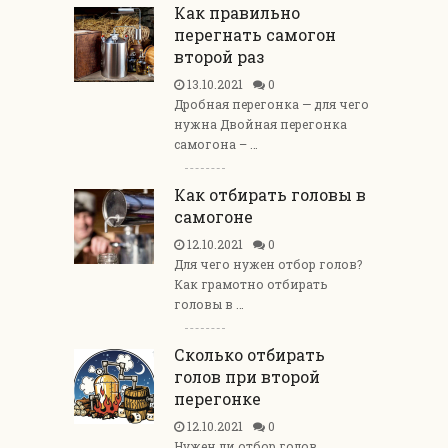
Как правильно
перегнать самогон
второй раз
13.10.2021
0
Дробная перегонка — для чего
нужна Двойная перегонка
самогона – …
Как отбирать головы в
самогоне
12.10.2021
0
Для чего нужен отбор голов?
Как грамотно отбирать
головы в …
Сколько отбирать
голов при второй
перегонке
12.10.2021
0
Нужен ли отбор голов