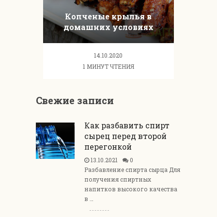
Копченые крылья в
домашних условиях
14.10.2020
1 МИНУТ ЧТЕНИЯ
Свежие записи
Как разбавить спирт
сырец перед второй
перегонкой
13.10.2021
0
Разбавление спирта сырца Для
получения спиртных
напитков высокого качества
в …