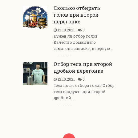
Сколько отбирать
голов при второй
перегонке
12.10.2021
0
Нужен ли отбор голов
Качество домашнего
самогона зависит, в первую …
Отбор тела при второй
дробной перегонке
12.10.2021
0
Тело после отбора голов Отбор
тела продукта при второй
дробной …