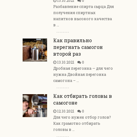
13.10.2021
0
Разбавление спирта сырца Для
получения спиртных
напитков высокого качества
в …
Как правильно
перегнать самогон
второй раз
13.10.2021
0
Дробная перегонка — для чего
нужна Двойная перегонка
самогона – …
Как отбирать головы в
самогоне
12.10.2021
0
Для чего нужен отбор голов?
Как грамотно отбирать
головы в …