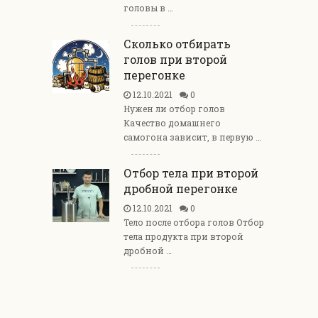
головы в …
Сколько отбирать
голов при второй
перегонке
12.10.2021
0
Нужен ли отбор голов
Качество домашнего
самогона зависит, в первую …
Отбор тела при второй
дробной перегонке
12.10.2021
0
Тело после отбора голов Отбор
тела продукта при второй
дробной …