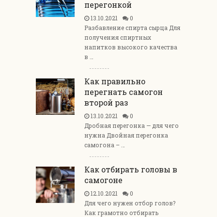
перегонкой
13.10.2021
0
Разбавление спирта сырца Для
получения спиртных
напитков высокого качества
в …
Как правильно
перегнать самогон
второй раз
13.10.2021
0
Дробная перегонка — для чего
нужна Двойная перегонка
самогона – …
Как отбирать головы в
самогоне
12.10.2021
0
Для чего нужен отбор голов?
Как грамотно отбирать