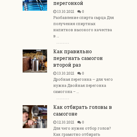
перегонкой
13.10.2021
0
Разбавление спирта сырца Для
получения спиртных
напитков высокого качества
в …
Как правильно
перегнать самогон
второй раз
13.10.2021
0
Дробная перегонка — для чего
нужна Двойная перегонка
самогона – …
Как отбирать головы в
самогоне
12.10.2021
0
Для чего нужен отбор голов?
Как грамотно отбирать