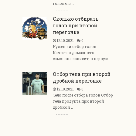
головы в …
Сколько отбирать
голов при второй
перегонке
12.10.2021
0
Нужен ли отбор голов
Качество домашнего
самогона зависит, в первую …
Отбор тела при второй
дробной перегонке
12.10.2021
0
Тело после отбора голов Отбор
тела продукта при второй
дробной …