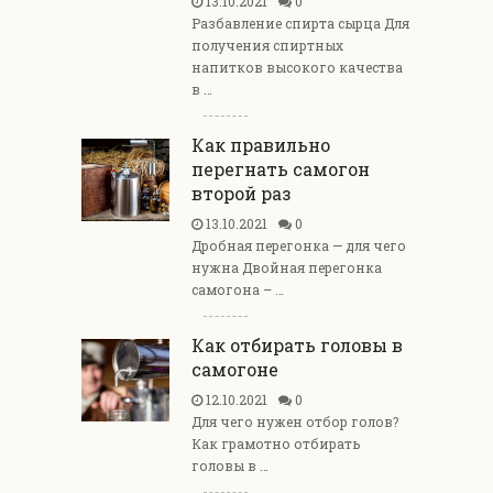
13.10.2021
0
Разбавление спирта сырца Для
получения спиртных
напитков высокого качества
в …
Как правильно
перегнать самогон
второй раз
13.10.2021
0
Дробная перегонка — для чего
нужна Двойная перегонка
самогона – …
Как отбирать головы в
самогоне
12.10.2021
0
Для чего нужен отбор голов?
Как грамотно отбирать
головы в …