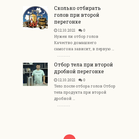
Сколько отбирать
голов при второй
перегонке
12.10.2021
0
Нужен ли отбор голов
Качество домашнего
самогона зависит, в первую …
Отбор тела при второй
дробной перегонке
12.10.2021
0
Тело после отбора голов Отбор
тела продукта при второй
дробной …